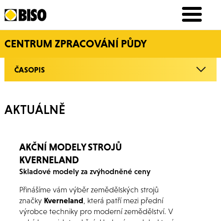
CENTRUM ZPRACOVÁNÍ PŮDY
ČASOPIS
AKTUÁLNĚ
AKČNÍ MODELY STROJŮ
KVERNELAND
Skladové modely za zvýhodněné ceny
Přinášíme vám výběr zemědělských strojů
značky
Kverneland
, která patří mezi přední
výrobce techniky pro moderní zemědělství. V