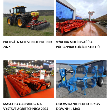
PREDVÁDZACIE STROJE PRE ROK
VÝROBA MULČOVAČŮ A
2026
PŮDOZPRACUJÍCÍCH STROJŮ
TOSCANO
MASCHIO GASPARDO NA
ODOVZDANIE PLUHU SUKOV
VÝSTAVE AGRITECHNICA 2025
DOWNHIL MAX