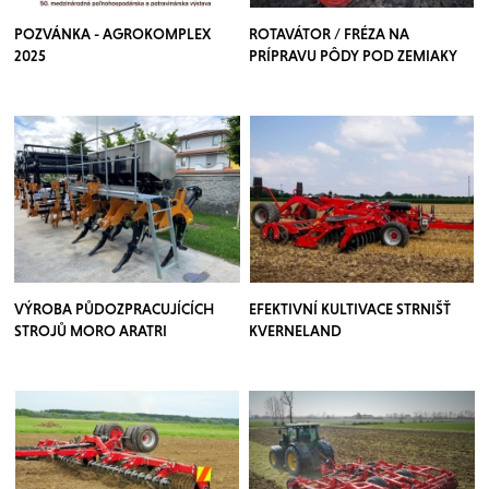
POZVÁNKA - AGROKOMPLEX
ROTAVÁTOR / FRÉZA NA
2025
PRÍPRAVU PÔDY POD ZEMIAKY
VÝROBA PŮDOZPRACUJÍCÍCH
EFEKTIVNÍ KULTIVACE STRNIŠŤ
STROJŮ MORO ARATRI
KVERNELAND