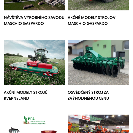
NÁVŠTĚVA VÝROBNÍHO ZÁVODU
AKČNÉ MODELY STROJOV
MASCHIO GASPARDO
MASCHIO GASPARDO
AKČNÍ MODELY STROJŮ
OSVĚDČENÝ STROJ ZA
KVERNELAND
ZVÝHODNĚNOU CENU