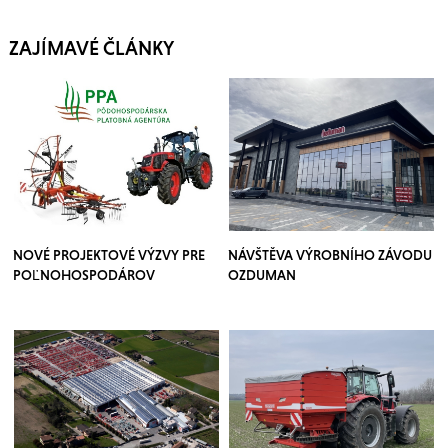
ZAJÍMAVÉ ČLÁNKY
NOVÉ PROJEKTOVÉ VÝZVY PRE
NÁVŠTĚVA VÝROBNÍHO ZÁVODU
POĽNOHOSPODÁROV
OZDUMAN