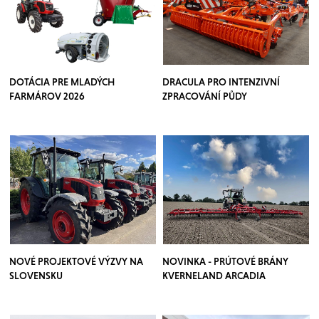
DOTÁCIA PRE MLADÝCH
DRACULA PRO INTENZIVNÍ
FARMÁROV 2026
ZPRACOVÁNÍ PŮDY
NOVÉ PROJEKTOVÉ VÝZVY NA
NOVINKA - PRÚTOVÉ BRÁNY
SLOVENSKU
KVERNELAND ARCADIA