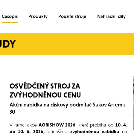
Časopis
Produkty
Použité stroje
Náhradní díly
ŮDY
OSVĚDČENÝ STROJ ZA
ZVÝHODNĚNOU CENU
Akční nabídka na diskový podmítač Sukov Artemis
30
V rámci akce
AGRISHOW 2026
, která probíhá od
10. 4.
do 10. 5. 2026,
přinášíme
zvýhodněnou nabídku
na