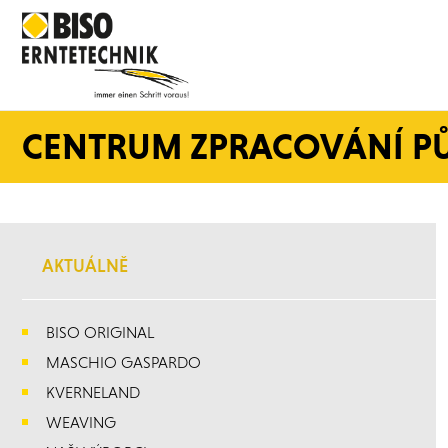
CENTRUM ZPRACOVÁNÍ P
AKTUÁLNĚ
BISO ORIGINAL
MASCHIO GASPARDO
KVERNELAND
WEAVING