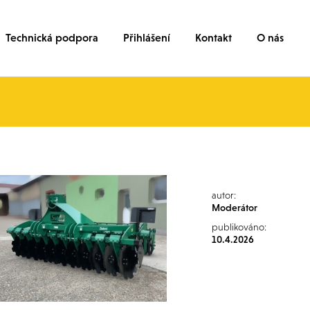
Technická podpora
Přihlášení
Kontakt
O nás
autor:
Moderátor
publikováno:
10.4.2026