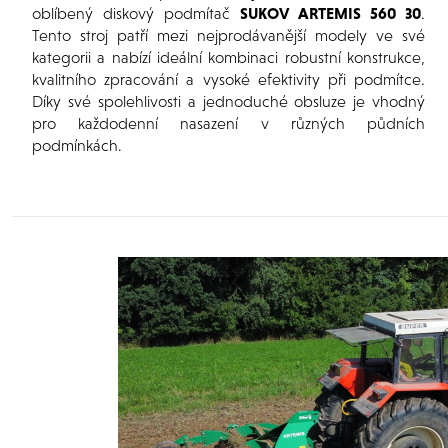
oblíbený diskový podmítač
SUKOV ARTEMIS 560 30
.
Tento stroj patří mezi nejprodávanější modely ve své
kategorii a nabízí ideální kombinaci robustní konstrukce,
kvalitního zpracování a vysoké efektivity při podmítce.
Díky své spolehlivosti a jednoduché obsluze je vhodný
pro každodenní nasazení v různých půdních
podmínkách.