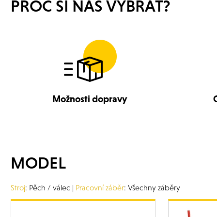
PROČ SI NÁS VYBRAT?
Možnosti dopravy
MODEL
Stroj
: Pěch / válec |
Pracovní záběr
: Všechny záběry