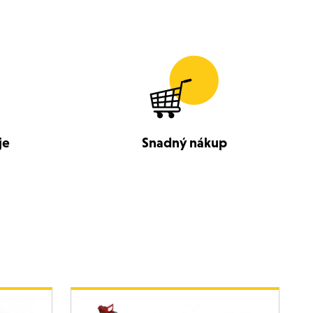
je
Snadný nákup