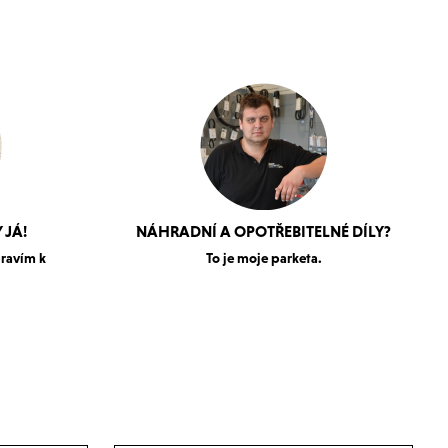
 JÁ!
NÁHRADNÍ A OPOTŘEBITELNÉ DÍLY?
pravím k
To je moje parketa.