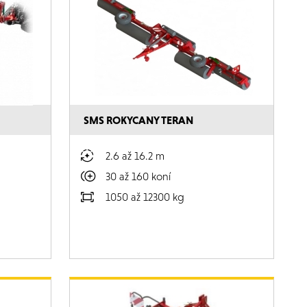
SMS ROKYCANY TERAN
2.6 až 16.2 m
30 až 160 koní
1050 až 12300 kg