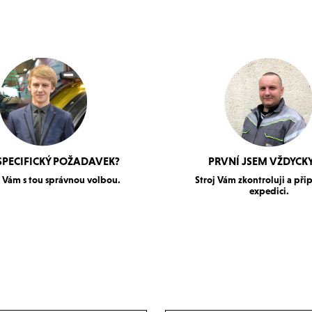
SPECIFICKÝ POŽADAVEK?
PRVNÍ JSEM VŽDYCKY
Vám s tou správnou volbou.
Stroj Vám zkontroluji a při
expedici.