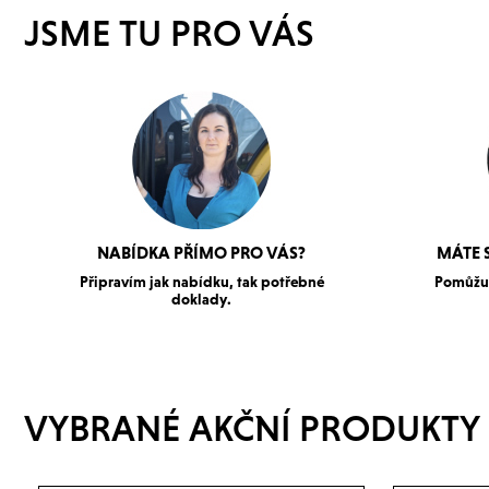
JSME TU PRO VÁS
NABÍDKA PŘÍMO PRO VÁS?
MÁTE 
Připravím jak nabídku, tak potřebné
Pomůžu 
doklady.
VYBRANÉ AKČNÍ PRODUKTY