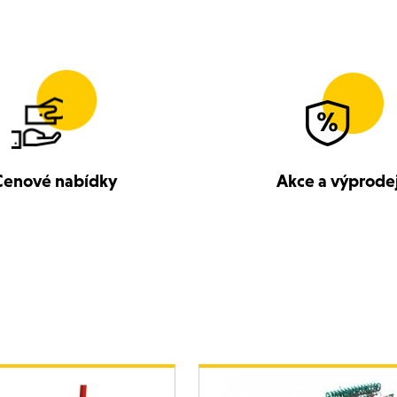
Cenové nabídky
Akce a výprode