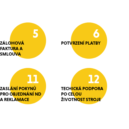
5
6
ZÁLOHOVÁ
POTVRZENÍ PLATBY
FAKTURA A
SMLOUVA
11
12
ZASLÁNÍ POKYNŮ
TECHICKÁ PODPORA
PRO OBJEDNÁNÍ ND
PO CELOU
A REKLAMACE
ŽIVOTNOST STROJE