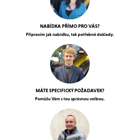
NABÍDKA PŘÍMO PRO VÁS?
Připravím jak nabídku, tak potřebné doklady.
MÁTE SPECIFICKÝ POŽADAVEK?
Pomůžu Vám s tou správnou volbou.