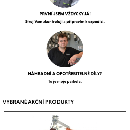
PRVNÍ JSEM VŽDYCKY JÁ!
Stroj Vám zkontroluji a připravím k expedici.
NÁHRADNÍ A OPOTŘEBITELNÉ DÍLY?
To je moje parketa.
VYBRANÉ AKČNÍ PRODUKTY