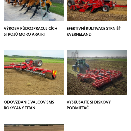
VÝROBA PŮDOZPRACUJÍCÍCH
EFEKTIVNÍ KULTIVACE STRNIŠŤ
STROJŮ MORO ARATRI
KVERNELAND
ODOVZDANIE VALCOV SMS
VYSKÚŠAJTE SI DISKOVÝ
ROKYCANY TITAN
PODMIETAČ