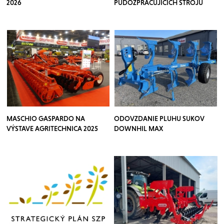
2026
PŮDOZPRACUJÍCÍCH STROJŮ
TOSCANO
MASCHIO GASPARDO NA
ODOVZDANIE PLUHU SUKOV
VÝSTAVE AGRITECHNICA 2025
DOWNHIL MAX