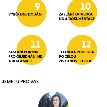
9
10
VÝBĚR DNE DODÁNÍ
ZASLÁNÍ KATALOGU
ND A DOKUMENTACE
11
12
ZASLÁNÍ POKYNŮ
TECHICKÁ PODPORA
PRO OBJEDNÁNÍ ND
PO CELOU
A REKLAMACE
ŽIVOTNOST STROJE
JSME TU PRO VÁS