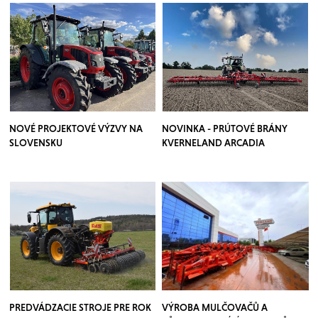
NOVÉ PROJEKTOVÉ VÝZVY NA
NOVINKA - PRÚTOVÉ BRÁNY
SLOVENSKU
KVERNELAND ARCADIA
PREDVÁDZACIE STROJE PRE ROK
VÝROBA MULČOVAČŮ A