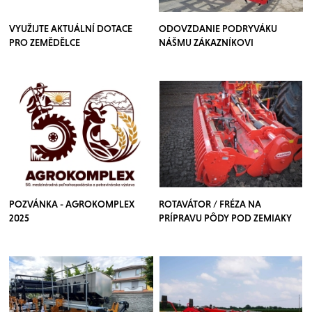
VYUŽIJTE AKTUÁLNÍ DOTACE
ODOVZDANIE PODRYVÁKU
PRO ZEMĚDĚLCE
NÁŠMU ZÁKAZNÍKOVI
POZVÁNKA - AGROKOMPLEX
ROTAVÁTOR / FRÉZA NA
2025
PRÍPRAVU PÔDY POD ZEMIAKY