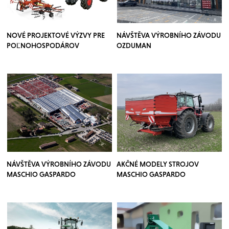
NOVÉ PROJEKTOVÉ VÝZVY PRE
NÁVŠTĚVA VÝROBNÍHO ZÁVODU
POĽNOHOSPODÁROV
OZDUMAN
NÁVŠTĚVA VÝROBNÍHO ZÁVODU
AKČNÉ MODELY STROJOV
MASCHIO GASPARDO
MASCHIO GASPARDO