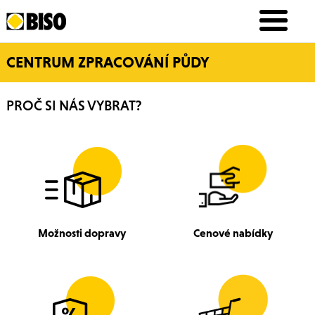
CENTRUM ZPRACOVÁNÍ PŮDY
PROČ SI NÁS VYBRAT?
Možnosti dopravy
Cenové nabídky