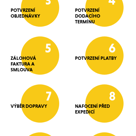
3
4
POTVRZENÍ
POTVRZENÍ
OBJEDNÁVKY
DODACÍHO
TERMÍNU
5
6
ZÁLOHOVÁ
POTVRZENÍ PLATBY
FAKTURA A
SMLOUVA
7
8
VÝBĚR DOPRAVY
NAFOCENÍ PŘED
EXPEDICÍ