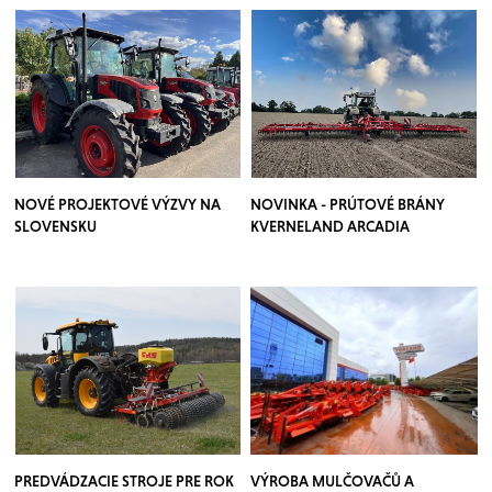
NOVÉ PROJEKTOVÉ VÝZVY NA
NOVINKA - PRÚTOVÉ BRÁNY
SLOVENSKU
KVERNELAND ARCADIA
PREDVÁDZACIE STROJE PRE ROK
VÝROBA MULČOVAČŮ A