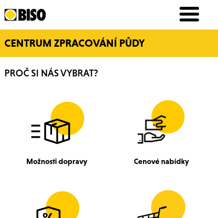
CENTRUM ZPRACOVÁNÍ PŮDY
PROČ SI NÁS VYBRAT?
Možnosti dopravy
Cenové nabídky