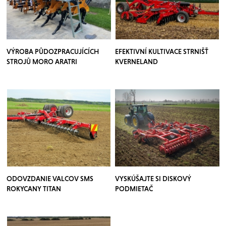
VÝROBA PŮDOZPRACUJÍCÍCH
EFEKTIVNÍ KULTIVACE STRNIŠŤ
STROJŮ MORO ARATRI
KVERNELAND
ODOVZDANIE VALCOV SMS
VYSKÚŠAJTE SI DISKOVÝ
ROKYCANY TITAN
PODMIETAČ