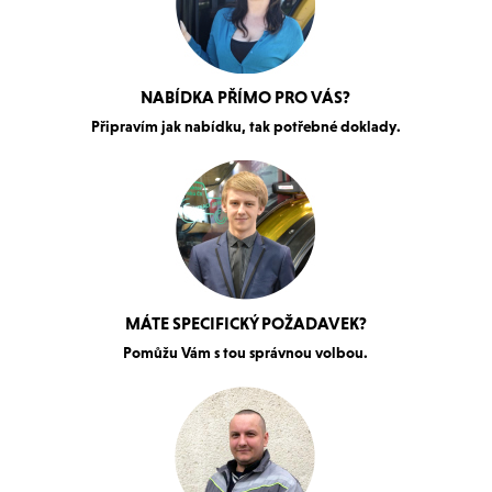
NABÍDKA PŘÍMO PRO VÁS?
Připravím jak nabídku, tak potřebné doklady.
MÁTE SPECIFICKÝ POŽADAVEK?
Pomůžu Vám s tou správnou volbou.