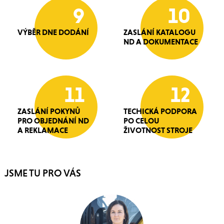
9
10
VÝBĚR DNE DODÁNÍ
ZASLÁNÍ KATALOGU
ND A DOKUMENTACE
11
12
ZASLÁNÍ POKYNŮ
TECHICKÁ PODPORA
PRO OBJEDNÁNÍ ND
PO CELOU
A REKLAMACE
ŽIVOTNOST STROJE
JSME TU PRO VÁS