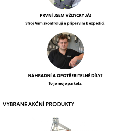
PRVNÍ JSEM VŽDYCKY JÁ!
Stroj Vám zkontroluji a připravím k expedici.
NÁHRADNÍ A OPOTŘEBITELNÉ DÍLY?
To je moje parketa.
VYBRANÉ AKČNÍ PRODUKTY