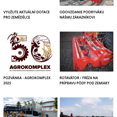
VYUŽIJTE AKTUÁLNÍ DOTACE
ODOVZDANIE PODRYVÁKU
PRO ZEMĚDĚLCE
NÁŠMU ZÁKAZNÍKOVI
POZVÁNKA - AGROKOMPLEX
ROTAVÁTOR / FRÉZA NA
2025
PRÍPRAVU PÔDY POD ZEMIAKY