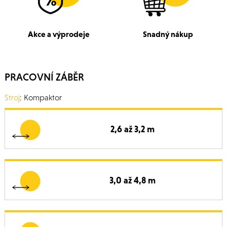
Akce a výprodeje
Snadný nákup
PRACOVNÍ ZÁBĚR
Stroj
: Kompaktor
2,6 až 3,2 m
3,0 až 4,8 m