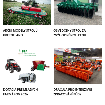
AKČNÍ MODELY STROJŮ
OSVĚDČENÝ STROJ ZA
KVERNELAND
ZVÝHODNĚNOU CENU
DOTÁCIA PRE MLADÝCH
DRACULA PRO INTENZIVNÍ
FARMÁROV 2026
ZPRACOVÁNÍ PŮDY