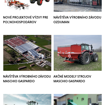
NOVÉ PROJEKTOVÉ VÝZVY PRE
NÁVŠTĚVA VÝROBNÍHO ZÁVODU
POĽNOHOSPODÁROV
OZDUMAN
NÁVŠTĚVA VÝROBNÍHO ZÁVODU
AKČNÉ MODELY STROJOV
MASCHIO GASPARDO
MASCHIO GASPARDO