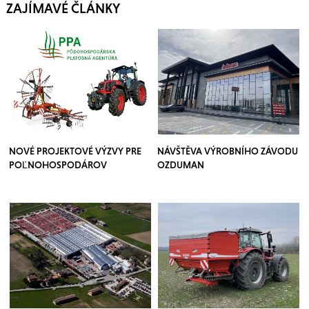
ZAJÍMAVÉ ČLÁNKY
NOVÉ PROJEKTOVÉ VÝZVY PRE
NÁVŠTĚVA VÝROBNÍHO ZÁVODU
POĽNOHOSPODÁROV
OZDUMAN