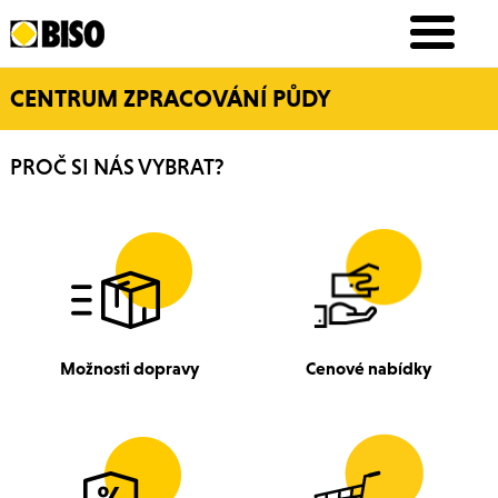
CENTRUM ZPRACOVÁNÍ PŮDY
PROČ SI NÁS VYBRAT?
Možnosti dopravy
Cenové nabídky