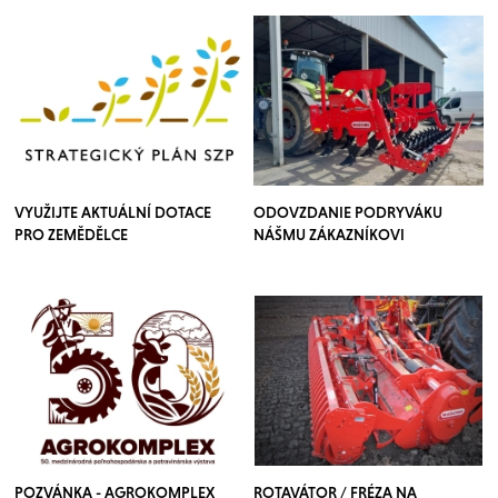
VYUŽIJTE AKTUÁLNÍ DOTACE
ODOVZDANIE PODRYVÁKU
PRO ZEMĚDĚLCE
NÁŠMU ZÁKAZNÍKOVI
POZVÁNKA - AGROKOMPLEX
ROTAVÁTOR / FRÉZA NA