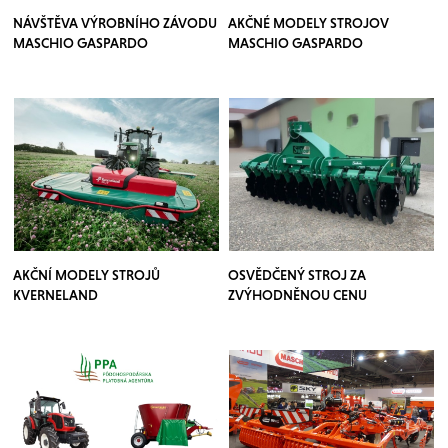
NÁVŠTĚVA VÝROBNÍHO ZÁVODU
AKČNÉ MODELY STROJOV
MASCHIO GASPARDO
MASCHIO GASPARDO
AKČNÍ MODELY STROJŮ
OSVĚDČENÝ STROJ ZA
KVERNELAND
ZVÝHODNĚNOU CENU