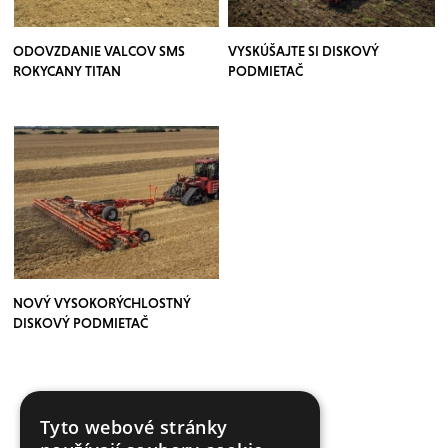
ODOVZDANIE VALCOV SMS
VYSKÚŠAJTE SI DISKOVÝ
ROKYCANY TITAN
PODMIETAČ
NOVÝ VYSOKORÝCHLOSTNÝ
DISKOVÝ PODMIETAČ
Tyto webové stránky
VÍCE ČLÁNKŮ ZDE