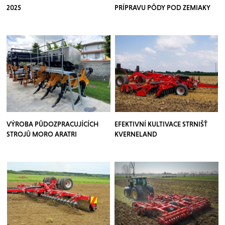
2025
PRÍPRAVU PÔDY POD ZEMIAKY
VÝROBA PŮDOZPRACUJÍCÍCH
EFEKTIVNÍ KULTIVACE STRNIŠŤ
STROJŮ MORO ARATRI
KVERNELAND