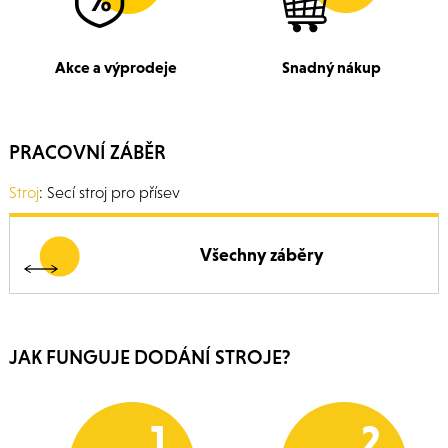
Akce a výprodeje
Snadný nákup
PRACOVNÍ ZÁBĚR
Stroj
: Secí stroj pro přísev
Všechny záběry
JAK FUNGUJE DODÁNÍ STROJE?
1
2