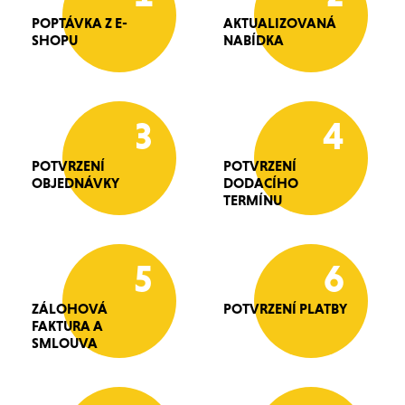
POPTÁVKA Z E-
AKTUALIZOVANÁ
SHOPU
NABÍDKA
3
4
POTVRZENÍ
POTVRZENÍ
OBJEDNÁVKY
DODACÍHO
TERMÍNU
5
6
ZÁLOHOVÁ
POTVRZENÍ PLATBY
FAKTURA A
SMLOUVA