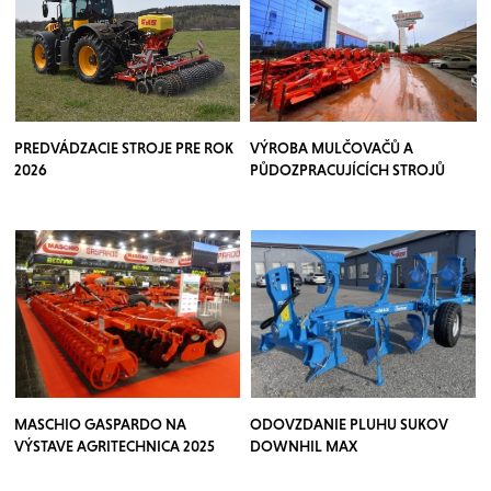
PREDVÁDZACIE STROJE PRE ROK
VÝROBA MULČOVAČŮ A
2026
PŮDOZPRACUJÍCÍCH STROJŮ
TOSCANO
MASCHIO GASPARDO NA
ODOVZDANIE PLUHU SUKOV
VÝSTAVE AGRITECHNICA 2025
DOWNHIL MAX