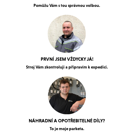
Pomůžu Vám s tou správnou volbou.
PRVNÍ JSEM VŽDYCKY JÁ!
Stroj Vám zkontroluji a připravím k expedici.
NÁHRADNÍ A OPOTŘEBITELNÉ DÍLY?
To je moje parketa.