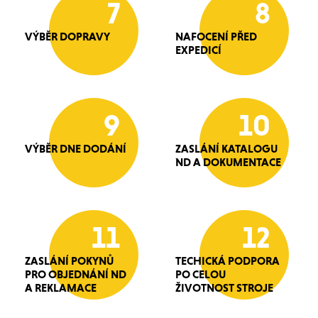
7
8
VÝBĚR DOPRAVY
NAFOCENÍ PŘED
EXPEDICÍ
9
10
VÝBĚR DNE DODÁNÍ
ZASLÁNÍ KATALOGU
ND A DOKUMENTACE
11
12
ZASLÁNÍ POKYNŮ
TECHICKÁ PODPORA
PRO OBJEDNÁNÍ ND
PO CELOU
A REKLAMACE
ŽIVOTNOST STROJE