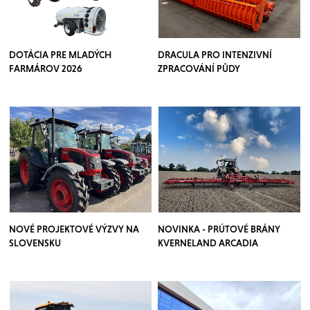
DOTÁCIA PRE MLADÝCH
DRACULA PRO INTENZIVNÍ
FARMÁROV 2026
ZPRACOVÁNÍ PŮDY
NOVÉ PROJEKTOVÉ VÝZVY NA
NOVINKA - PRÚTOVÉ BRÁNY
SLOVENSKU
KVERNELAND ARCADIA