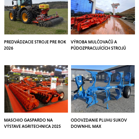
PREDVÁDZACIE STROJE PRE ROK
VÝROBA MULČOVAČŮ A
2026
PŮDOZPRACUJÍCÍCH STROJŮ
TOSCANO
MASCHIO GASPARDO NA
ODOVZDANIE PLUHU SUKOV
VÝSTAVE AGRITECHNICA 2025
DOWNHIL MAX