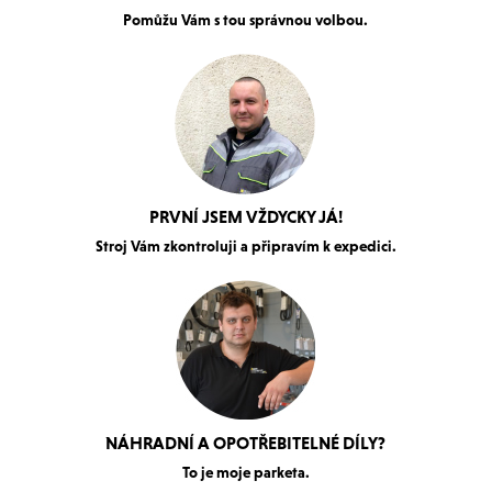
Pomůžu Vám s tou správnou volbou.
PRVNÍ JSEM VŽDYCKY JÁ!
Stroj Vám zkontroluji a připravím k expedici.
NÁHRADNÍ A OPOTŘEBITELNÉ DÍLY?
To je moje parketa.