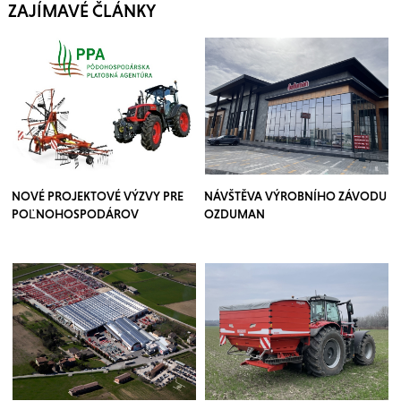
ZAJÍMAVÉ ČLÁNKY
NOVÉ PROJEKTOVÉ VÝZVY PRE
NÁVŠTĚVA VÝROBNÍHO ZÁVODU
POĽNOHOSPODÁROV
OZDUMAN