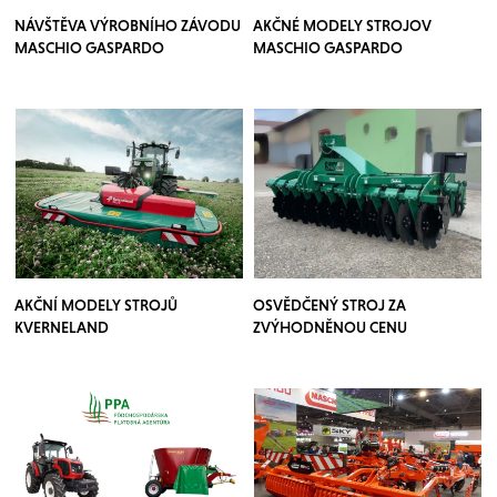
NÁVŠTĚVA VÝROBNÍHO ZÁVODU
AKČNÉ MODELY STROJOV
MASCHIO GASPARDO
MASCHIO GASPARDO
AKČNÍ MODELY STROJŮ
OSVĚDČENÝ STROJ ZA
KVERNELAND
ZVÝHODNĚNOU CENU