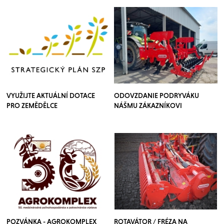
VYUŽIJTE AKTUÁLNÍ DOTACE
ODOVZDANIE PODRYVÁKU
PRO ZEMĚDĚLCE
NÁŠMU ZÁKAZNÍKOVI
POZVÁNKA - AGROKOMPLEX
ROTAVÁTOR / FRÉZA NA