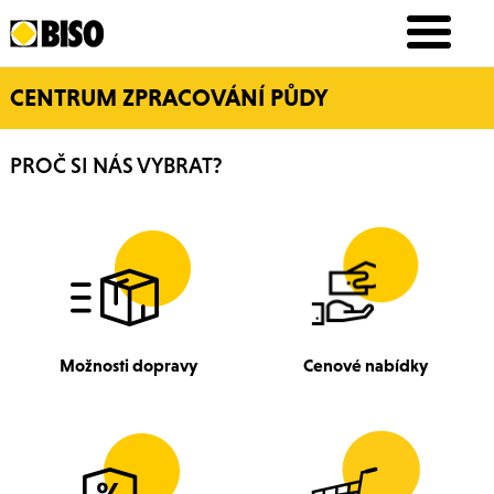
CENTRUM ZPRACOVÁNÍ PŮDY
PROČ SI NÁS VYBRAT?
Možnosti dopravy
Cenové nabídky