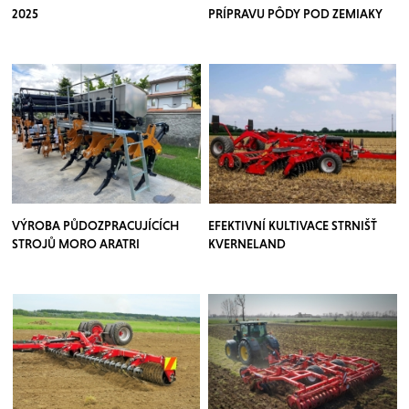
2025
PRÍPRAVU PÔDY POD ZEMIAKY
VÝROBA PŮDOZPRACUJÍCÍCH
EFEKTIVNÍ KULTIVACE STRNIŠŤ
STROJŮ MORO ARATRI
KVERNELAND