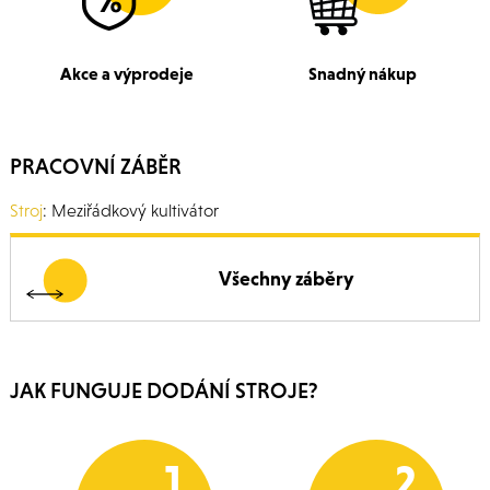
Akce a výprodeje
Snadný nákup
PRACOVNÍ ZÁBĚR
Stroj
: Meziřádkový kultivátor
Všechny záběry
JAK FUNGUJE DODÁNÍ STROJE?
1
2