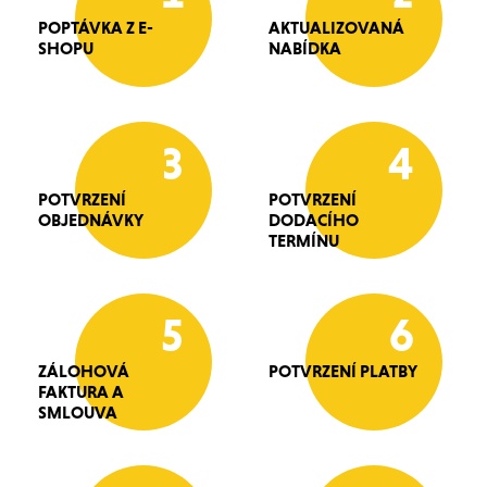
POPTÁVKA Z E-
AKTUALIZOVANÁ
SHOPU
NABÍDKA
3
4
POTVRZENÍ
POTVRZENÍ
OBJEDNÁVKY
DODACÍHO
TERMÍNU
5
6
ZÁLOHOVÁ
POTVRZENÍ PLATBY
FAKTURA A
SMLOUVA