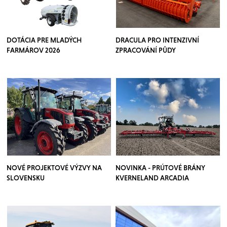
DOTÁCIA PRE MLADÝCH
DRACULA PRO INTENZIVNÍ
FARMÁROV 2026
ZPRACOVÁNÍ PŮDY
NOVÉ PROJEKTOVÉ VÝZVY NA
NOVINKA - PRÚTOVÉ BRÁNY
SLOVENSKU
KVERNELAND ARCADIA