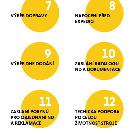
7
8
VÝBĚR DOPRAVY
NAFOCENÍ PŘED
EXPEDICÍ
9
10
VÝBĚR DNE DODÁNÍ
ZASLÁNÍ KATALOGU
ND A DOKUMENTACE
11
12
ZASLÁNÍ POKYNŮ
TECHICKÁ PODPORA
PRO OBJEDNÁNÍ ND
PO CELOU
A REKLAMACE
ŽIVOTNOST STROJE