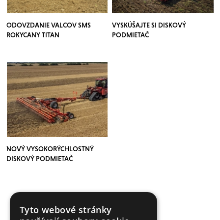
ODOVZDANIE VALCOV SMS
VYSKÚŠAJTE SI DISKOVÝ
ROKYCANY TITAN
PODMIETAČ
NOVÝ VYSOKORÝCHLOSTNÝ
DISKOVÝ PODMIETAČ
Tyto webové stránky
VÍCE ČLÁNKŮ ZDE