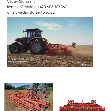
Václav Štursa ml.
kontaktní telefon: +420 606 183 360
email: vaclav.stursa@biso.eu